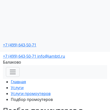
Промо мероприятия
с реальной окупаемостью
+7 (499) 643-50-71
Заказать звонок
+7 (499) 643-50-71
info@iambtl.ru
Балаково
Главная
Услуги
Услуги промоутеров
Подбор промоутеров