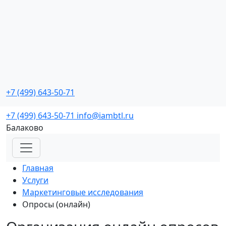
Промо мероприятия
с реальной окупаемостью
+7 (499) 643-50-71
Заказать звонок
+7 (499) 643-50-71
info@iambtl.ru
Балаково
Главная
Услуги
Маркетинговые исследования
Опросы (онлайн)